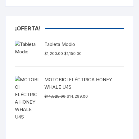
¡OFERTA!
Tableta Modio
$
1,200.00
$
1,150.00
MOTOBICI ELÉCTRICA HONEY
WHALE U4S
$
14,525.00
$
14,299.00