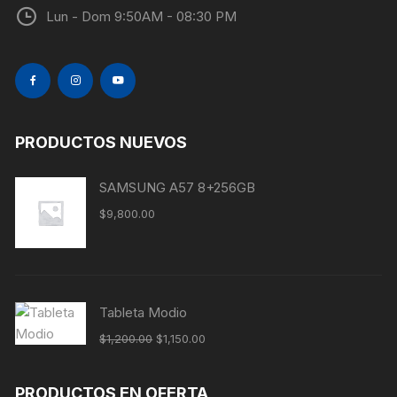
Lun - Dom 9:50AM - 08:30 PM
PRODUCTOS NUEVOS
SAMSUNG A57 8+256GB
$
9,800.00
Tableta Modio
$
1,200.00
$
1,150.00
PRODUCTOS EN OFERTA