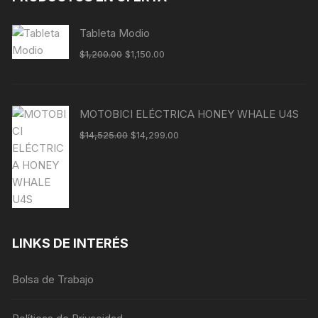
Tableta Modio
$
1,200.00
$
1,150.00
MOTOBICI ELÉCTRICA HONEY WHALE U4S
$
14,525.00
$
14,299.00
LINKS DE INTERÉS
Bolsa de Trabajo