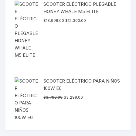
SCOOTER ELÉCTRICO PLEGABLE
HONEY WHALE M5 ELITE
$
13,999.00
$
12,300.00
SCOOTER ELÉCTRICO PARA NIÑOS
100W E6
$
3,799.00
$
3,299.00