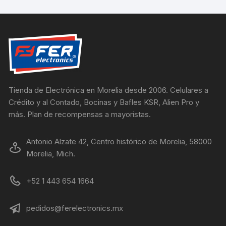
Tienda de Electrónica en Morelia desde 2006. Celulares a
Crédito y al Contado, Bocinas y Bafles KSR, Alien Pro y
más. Plan de recompensas a mayoristas.
Antonio Alzate 42, Centro histórico de Morelia, 58000
Morelia, Mich.
+52 1 443 654 1664
pedidos@ferelectronics.mx