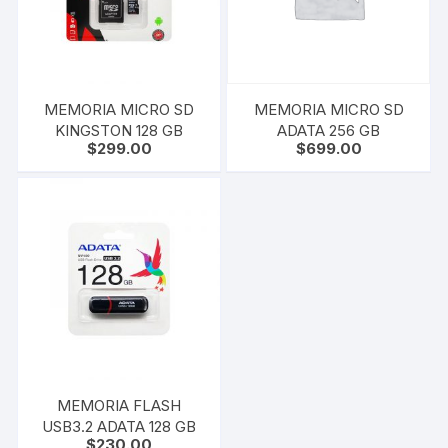
MEMORIA MICRO SD
MEMORIA MICRO SD
KINGSTON 128 GB
ADATA 256 GB
$
299.00
$
699.00
MEMORIA FLASH
USB3.2 ADATA 128 GB
$
230.00