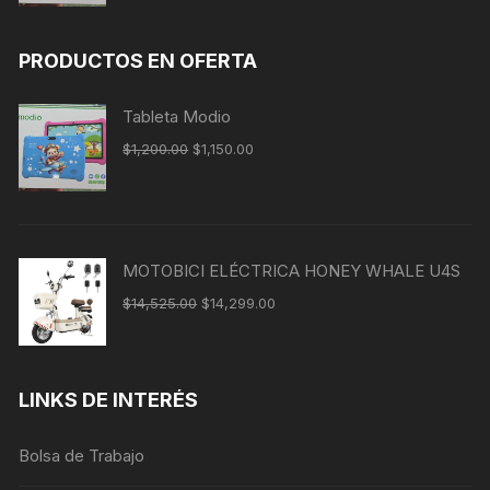
PRODUCTOS EN OFERTA
Tableta Modio
$
1,200.00
$
1,150.00
MOTOBICI ELÉCTRICA HONEY WHALE U4S
$
14,525.00
$
14,299.00
LINKS DE INTERÉS
Bolsa de Trabajo