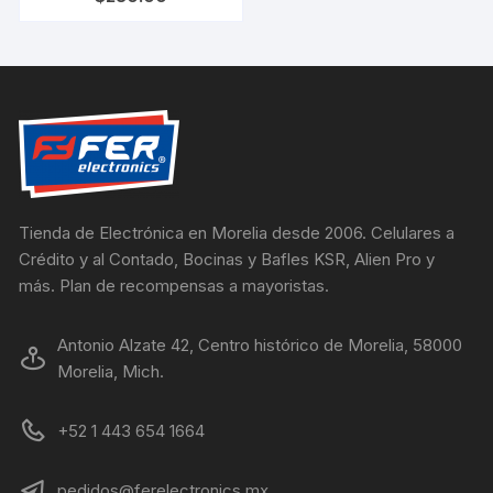
Tienda de Electrónica en Morelia desde 2006. Celulares a
Crédito y al Contado, Bocinas y Bafles KSR, Alien Pro y
más. Plan de recompensas a mayoristas.
Antonio Alzate 42, Centro histórico de Morelia, 58000
Morelia, Mich.
+52 1 443 654 1664
pedidos@ferelectronics.mx