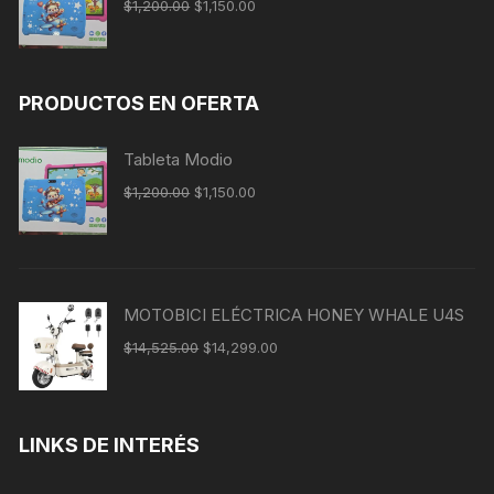
$
1,200.00
$
1,150.00
PRODUCTOS EN OFERTA
Tableta Modio
$
1,200.00
$
1,150.00
MOTOBICI ELÉCTRICA HONEY WHALE U4S
$
14,525.00
$
14,299.00
LINKS DE INTERÉS