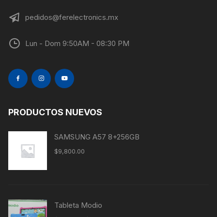
pedidos@ferelectronics.mx
Lun - Dom 9:50AM - 08:30 PM
PRODUCTOS NUEVOS
SAMSUNG A57 8+256GB
$
9,800.00
Tableta Modio