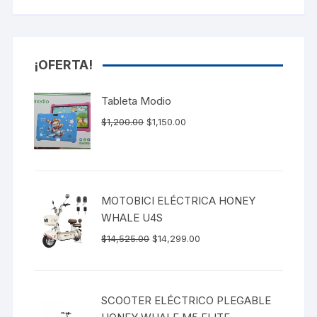
¡OFERTA!
Tableta Modio
$
1,200.00
$
1,150.00
MOTOBICI ELÉCTRICA HONEY
WHALE U4S
$
14,525.00
$
14,299.00
SCOOTER ELÉCTRICO PLEGABLE