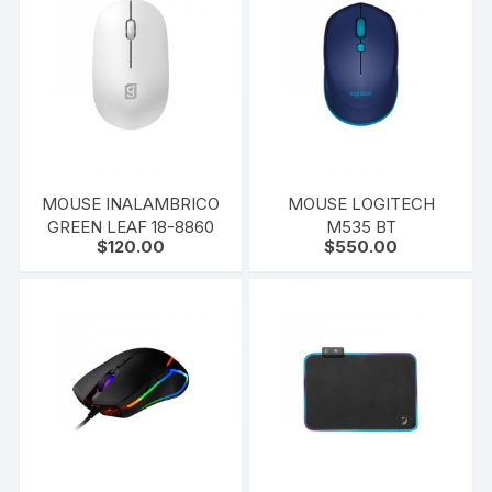
MOUSE INALAMBRICO
MOUSE LOGITECH
GREEN LEAF 18-8860
M535 BT
$
120.00
$
550.00