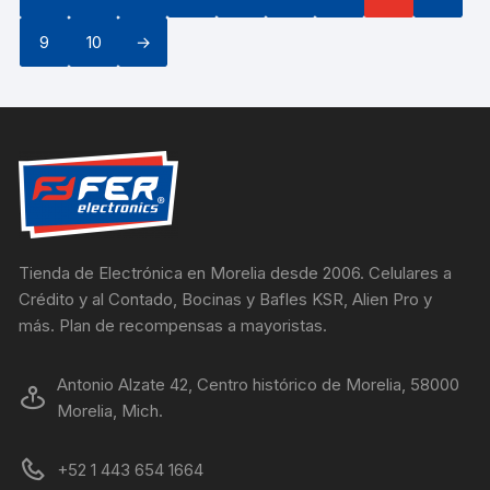
9
10
→
Tienda de Electrónica en Morelia desde 2006. Celulares a
Crédito y al Contado, Bocinas y Bafles KSR, Alien Pro y
más. Plan de recompensas a mayoristas.
Antonio Alzate 42, Centro histórico de Morelia, 58000
Morelia, Mich.
+52 1 443 654 1664