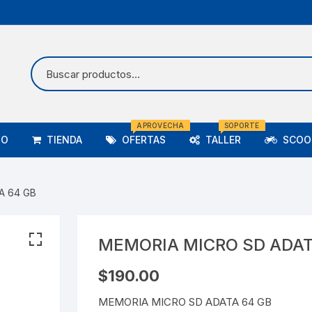
APROVECHA
SOPORTE
IO
TIENDA
OFERTAS
TALLER
SCOOT
A 64 GB
MEMORIA MICRO SD ADAT
$
190.00
MEMORIA MICRO SD ADATA 64 GB