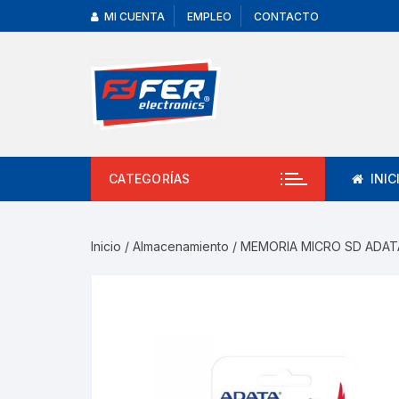
MI CUENTA
EMPLEO
CONTACTO
CATEGORÍAS
INIC
Inicio
/
Almacenamiento
/ MEMORIA MICRO SD ADAT