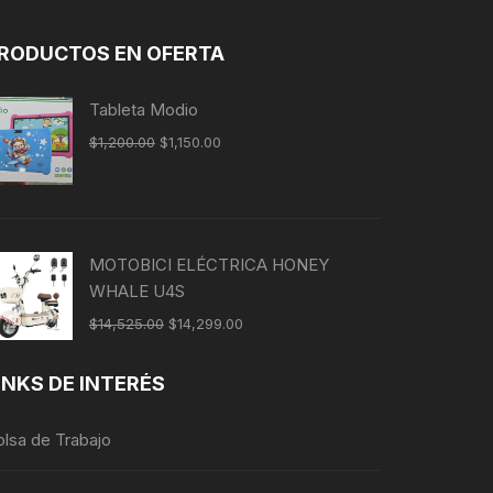
RODUCTOS EN OFERTA
Tableta Modio
$
1,200.00
$
1,150.00
MOTOBICI ELÉCTRICA HONEY
WHALE U4S
$
14,525.00
$
14,299.00
INKS DE INTERÉS
olsa de Trabajo