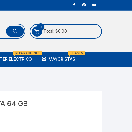
0
Total:
$
0.00
REPARACIONES
PLANES
ER ELÉCTRICO
MAYORISTAS
A 64 GB