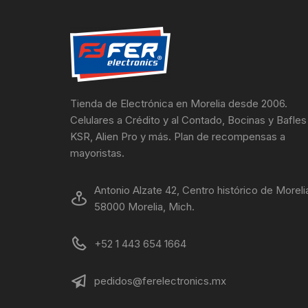
Tienda de Electrónica en Morelia desde 2006.
Celulares a Crédito y al Contado, Bocinas y Bafles
KSR, Alien Pro y más. Plan de recompensas a
mayoristas.
Antonio Alzate 42, Centro histórico de Moreli
58000 Morelia, Mich.
+52 1 443 654 1664
pedidos@ferelectronics.mx