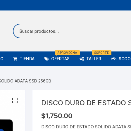
APROVECHA
SOPORTE
IO
TIENDA
OFERTAS
TALLER
SCOOT
SOLIDO ADATA SSD 256GB
DISCO DURO DE ESTADO 
$
1,750.00
DISCO DURO DE ESTADO SOLIDO ADATA S