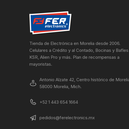
Tienda de Electrónica en Morelia desde 2006.
Celulares a Crédito y al Contado, Bocinas y Bafles
KSR, Alien Pro y más. Plan de recompensas a
mayoristas.
Antonio Alzate 42, Centro histórico de Moreli
58000 Morelia, Mich.
+52 1 443 654 1664
pedidos@ferelectronics.mx