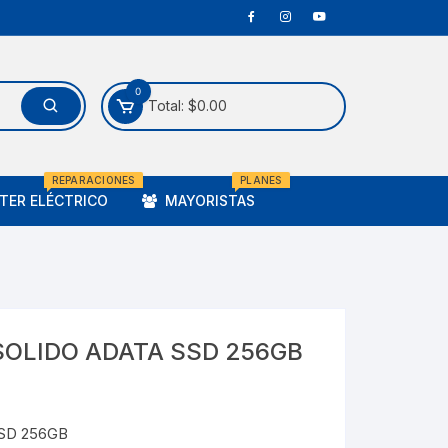
0
Total:
$
0.00
REPARACIONES
PLANES
ER ELÉCTRICO
MAYORISTAS
SOLIDO ADATA SSD 256GB
SD 256GB