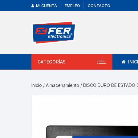
MI CUENTA
EMPLEO
CONTACTO
CATEGORÍAS
INIC
Inicio
/
Almacenamiento
/ DISCO DURO DE ESTADO 