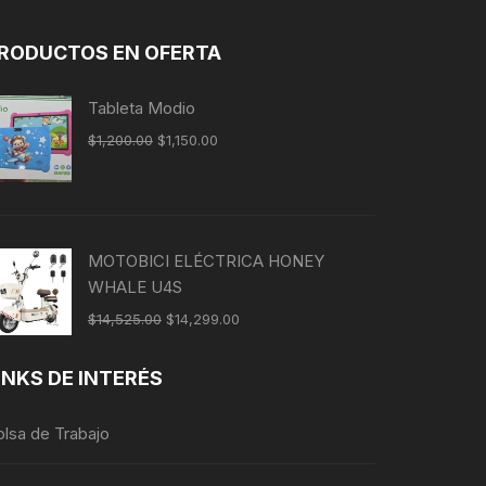
RODUCTOS EN OFERTA
Tableta Modio
$
1,200.00
$
1,150.00
MOTOBICI ELÉCTRICA HONEY
WHALE U4S
$
14,525.00
$
14,299.00
INKS DE INTERÉS
olsa de Trabajo