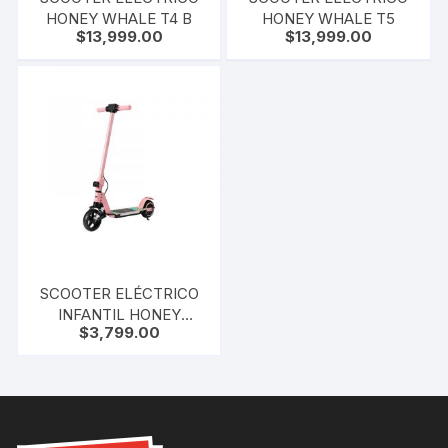
HONEY WHALE T4 B
HONEY WHALE T5
$
13,999.00
$
13,999.00
SCOOTER ELÉCTRICO
INFANTIL HONEY
$
3,799.00
WHALE E10S