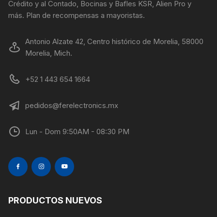
Crédito y al Contado, Bocinas y Bafles KSR, Alien Pro y
más. Plan de recompensas a mayoristas.
Antonio Alzate 42, Centro histórico de Morelia, 58000
Morelia, Mich.
+52 1 443 654 1664
pedidos@ferelectronics.mx
Lun - Dom 9:50AM - 08:30 PM
PRODUCTOS NUEVOS