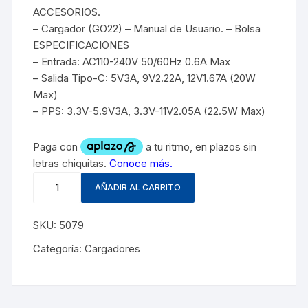
ACCESORIOS.
– Cargador (GO22) – Manual de Usuario. – Bolsa
ESPECIFICACIONES
– Entrada: AC110-240V 50/60Hz 0.6A Max
– Salida Tipo-C: 5V3A, 9V2.22A, 12V1.67A (20W
Max)
– PPS: 3.3V-5.9V3A, 3.3V-11V2.05A (22.5W Max)
AÑADIR AL CARRITO
SKU:
5079
Categoría:
Cargadores