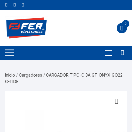
0
Inicio
/
Cargadores
/ CARGADOR TIPO-C 3A GT ONYX GO22
G-TIDE