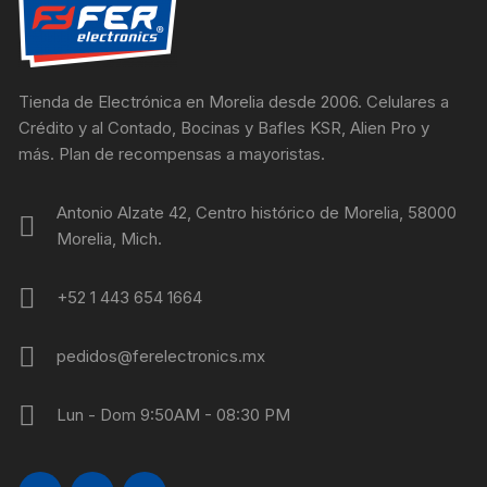
Tienda de Electrónica en Morelia desde 2006. Celulares a
Crédito y al Contado, Bocinas y Bafles KSR, Alien Pro y
más. Plan de recompensas a mayoristas.
Antonio Alzate 42, Centro histórico de Morelia, 58000
Morelia, Mich.
+52 1 443 654 1664
pedidos@ferelectronics.mx
Lun - Dom 9:50AM - 08:30 PM